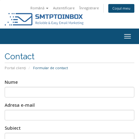
Română
Autentificare
Înregistrare
Coșul meu
Navi
Togg
Contact
Portal clienți
Formular de contact
Nume
Adresa e-mail
Subiect