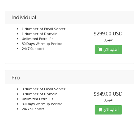
Individual
1
Number of Email Server
$299.00 USD
1
Number of Domain
Unlimited
Extra IPs
شهري
30 Days
Warmup Period
24x7
Support
أطلبه الآن
Pro
3
Number of Email Server
$849.00 USD
3
Number of Domain
Unlimited
Extra IPs
شهري
30 Days
Warmup Period
24x7
Support
أطلبه الآن