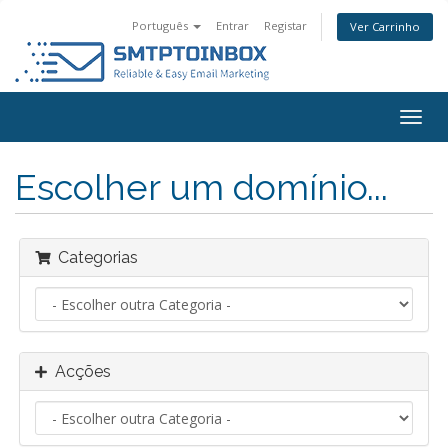
Português
Entrar
Registar
Ver Carrinho
Alter
nave
Escolher um domínio...
Categorias
Acções